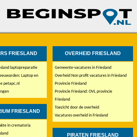
RS FRIESLAND
OVERHEID FRIESLAND
sland laptopreparatie
Gemeente-vacatures in Friesland
eeuwarden: Laptop en
Overheid Non profit vacatures in Friesland
e petapc.nl
Provincie Friesland
lingen
Provincie Friesland: OVL provincie
Friesland
Toezicht door de overheid
IUM FRIESLAND
Vacatures overheid in Friesland
rukte in crematoria
sland
PIRATEN FRIESLAND