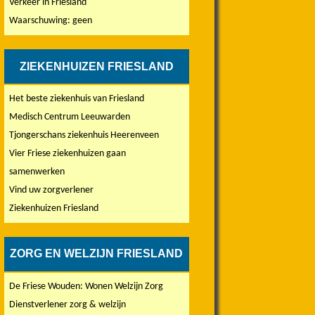
Verkeer in Friesland
Waarschuwing: geen
ZIEKENHUIZEN FRIESLAND
Het beste ziekenhuis van Friesland
Medisch Centrum Leeuwarden
Tjongerschans ziekenhuis Heerenveen
Vier Friese ziekenhuizen gaan
samenwerken
Vind uw zorgverlener
Ziekenhuizen Friesland
ZORG EN WELZIJN FRIESLAND
De Friese Wouden: Wonen Welzijn Zorg
Dienstverlener zorg & welzijn